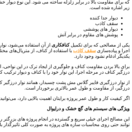
که برای مقاومت بالا در برابر زلزله ساخته می شود. این نوع دیوار
زیر اشاره شده است.
دیوار جدا کننده
سقف کاذب
دیوار های پوششی
پوشش های مقاوم در برابر آتش
یکی از مصالحی که برای تکمیل
کنافکاری
از آن استفاده می‌شود، نوا
اجرا و پیاده‌سازی
سقف کاذب
با استفاده از کناف، از متریال‌های مخ
یکدیگر ادغام نشود وجود دارد.
برای بالا بردن مقاومت کناف و جلوگیری از ایجاد ترک در این نواحی،
درزگیر کناف در مرحله اجرا، این نوار خود را با کناف و دیوار ترکیب
درزگیر، از مقاومت و طول عمر بالاتری برخوردار است.
اگر کیفیت کار و طول عمر پروژه برایتان اهمیت بالایی دارد، می‌توانید با صرف هزینه بیشت
ویژگی های سیستم های گچ خشک و درایوال
این مصالح اجرای خیلی سریع و گسترده در انجام پروژه های بزرگتر ر
توانند حتی روی محاسبات سازه های پروژه به صورت کلی تاثیرگذار ب