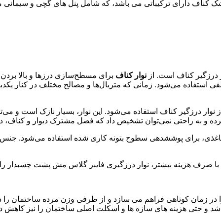
 خشک کناف دارای ترکیباتی می باشد، که شامل پنل های گچی و سیمانی
ر درزگیر کناف است. از
نوار کناف
تلفی استفاده می‌شود. زمانی که متریال‌ها و مصالح مختلف در کنار یکد
 از نوار درزگیر کناف استفاده می‌شود. این نوار، بسیار نازک است و 
 کرده و به راحتی نمی‌توان تشخیص داد که فصل مشترک دیوار و کناف، دقی
از نوار درزگیری فایبر گلاس مش پشت چسب‎دار، همانند نوار درزگیر کاغذی، برای پوشش‎دهی
ر، نوار درزگیری فایبر گلاس مش پشت چسب‎دار را انتخاب نموده و آن را مصرف نمایید.
ا در زمان کوتاهی فراهم می سازد و از طرفی وزن مرده ساختمان را در 
اشد و حتی هزینه های سازه ها و اسکلت اصلی ساختمان را نیز کاهش د