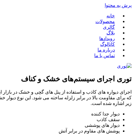
پرش به محتوا
خانه
محصولات
گالری
بلاگ
رویدادها
کاتالوگ
درباره ما
تماس با ما
توری اجرای سیستم‌های خشک و کناف
که برای مقاومت بالا در برابر زلزله ساخته می شود. این نوع دیوار
زیر اشاره شده است.
دیوار جدا کننده
سقف کاذب
دیوار های پوششی
پوشش های مقاوم در برابر آتش