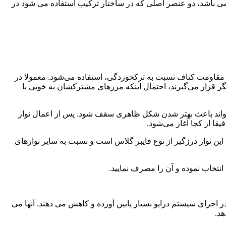
 می باشد، دو عنصر اصلی که در ساختار ترکیب استفاده می شود در
برای مسطح‌سازی درز‌ها و بالا بردن مقاومت کناف نسبت به ترک‎خوردگی، استفاده می‌شود. معمولا در
یگر قرار می‌گیرند، احتمال اینکه مرزهای مشترکشان به خوبی با
می‌تواند باعث بهتر شدن شکل ظاهری سقف شود. پس از اعمال نوار
قا از کجا آغاز می‌شود.
 سطوح بتونه کاری شده استفاده می‌شود. جنس این نوار درزگیر از نوع فایبر گلاس است و نسبت به سایر نوار‌های
اجرای سیستم درایو بسیار پایین آورده و کاهش می دهند. آنها می
هد.