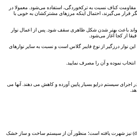
برای مسطح‌سازی درز‌ها و بالا بردن مقاومت کناف نسبت به ترک‎خوردگی، استفاده می‌شود. معمولا در
یگر قرار می‌گیرند، احتمال اینکه مرزهای مشترکشان به خوبی با
می‌تواند باعث بهتر شدن شکل ظاهری سقف شود. پس از اعمال نوار
قا از کجا آغاز می‌شود.
 سطوح بتونه کاری شده استفاده می‌شود. جنس این نوار درزگیر از نوع فایبر گلاس است و نسبت به سایر نوار‌های
اجرای سیستم درایو بسیار پایین آورده و کاهش می دهند. آنها می
هد.
اجرای دیواره های کاذب و استفاده از پنل های گچی و خشک در بازار ایران به اصطلاح به سیستم های کناف یا سیستم های گچ خشک (dry wall) نیز شهرت یافته است؛ منظور آن از سیستم ساخت و ساز خشک