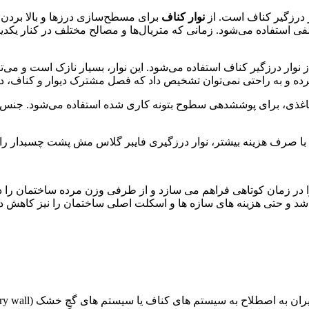
ر درزگیر کناف است. از
نوار کناف
تلفی استفاده می‌شود. زمانی که متریال‌ها و مصالح مختلف در کنار یکد
 از نوار درزگیر کناف استفاده می‌شود. این نوار، بسیار نازک است و 
 کرده و به راحتی نمی‌توان تشخیص داد که فصل مشترک دیوار و کناف، دقی
از نوار درزگیری فایبر گلاس مش پشت چسب‎دار، همانند نوار درزگیر کاغذی، برای پوشش‎دهی
ر، نوار درزگیری فایبر گلاس مش پشت چسب‎دار را انتخاب نموده و آن را مصرف نمایید.
ا در زمان کوتاهی فراهم می سازد و از طرفی وزن مرده ساختمان را در 
اشد و حتی هزینه های سازه ها و اسکلت اصلی ساختمان را نیز کاهش د