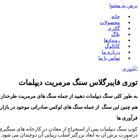
پرش به محتوا
خانه
محصولات
گالری
بلاگ
رویدادها
کاتالوگ
درباره ما
تماس با ما
توری فایبرگلاس سنگ مرمریت دیپلمات
به طور کلی سنگ دیپلمات دهبید از جمله
سنگ های مرمریت
طرحداری 
هم چنین این سنگ
از جمله سنگ های لوکس صادراتی موجود در بازار 
فرآوری ها
کوپ سنگ دیپلمات پس از استخراج از معادن در کارخانه های سنگبری به
درصورت برش آن به ابعاد بزرگتر اسلب زیبایی آن دوچندان می شود. 