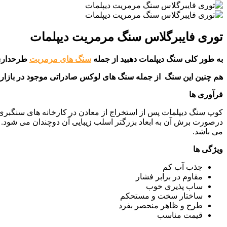
توری فایبرگلاس سنگ مرمریت دیپلمات
به طور کلی سنگ دیپلمات دهبید از جمله
سنگ های مرمریت
طرحداری 
هم چنین این سنگ
از جمله سنگ های لوکس صادراتی موجود در بازار 
فرآوری ها
کوپ سنگ دیپلمات پس از استخراج از معادن در کارخانه های سنگبری به
درصورت برش آن به ابعاد بزرگتر اسلب زیبایی آن دوچندان می شود. 
می باشد.
ویژگی ها
جذب آب کم
مقاوم در برابر فشار
ساب پذیری خوب
ساختار سخت و مستحکم
طرح و ظاهر منحصر بفرد
قیمت مناسب