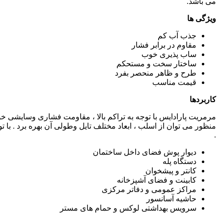
می باشد.
ویژگی ها
جذب آب کم
مقاوم در برابر فشار
ساب پذیری خوب
ساختار سخت و مستحکم
طرح و ظاهر منحصر بفرد
قیمت مناسب
کاربردها
مرمریت پارادایس با توجه به تراکم بالا ، مقاومت فشاری وسایشی خو
منظور می توان از اسلب ، ابعاد مختلف تایل وطولی آن بهره برد . با
.
دیوار پوش فضای داخل ساختمان
دستگاه پله
کانتر و پیشخوان
کابینت و فضای آشپزخانه
مراکز عمومی و دفاتر مرکزی
حاشیه آسانسور
سرویس بهداشتی لوکس و حمام های مستر