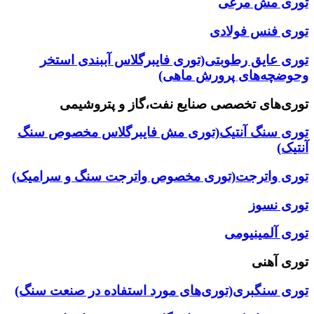
توری مش مرغی
توری فنس فولادی
توری عایق رطوبتی(توری فایبرگلاس آببندی استخر
وحوضچه‌های پرورش ماهی)
توری‌های تخصصی صنایع نفت،گاز و پتروشیمی
توری سنگ آنتیک(توری مش فایبرگلاس مخصوص سنگ
آنتیک)
توری واترجت(توری مخصوص واترجت سنگ و سرامیک)
توری نسوز
توری آلمینیومی
توری آهنی
توری سنگبری(توری‌های مورد استفاده در صنعت سنگ)