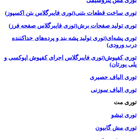
توری مش پتروشیمی
توری ساخت قطعات بتنی(توری فایبرگلاس بتن اکسپوز)
توری تولید صفحات برش(توری فایبرگلاس صفحه فرز)
توری پشه‌ای(توری تولید پشه بند و پرده‌های جداکننده
درب ورودی)
توری کفپوش(توری فایبرگلاس اجرای کفپوش اپوکسی و
پلی یورتان)
توری الیاف حصیری
توری الیاف سوزنی
توری مت
توری تیشو
توری مش گابیون