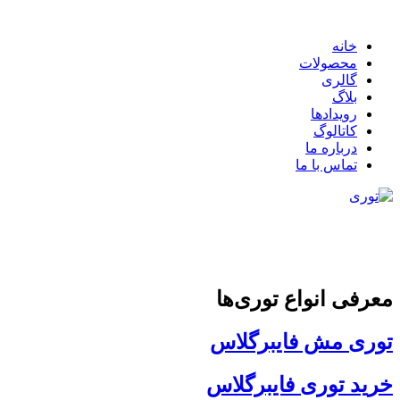
خانه
محصولات
گالری
بلاگ
رویدادها
کاتالوگ
درباره ما
تماس با ما
معرفی انواع توری‌ها
توری مش فایبرگلاس
خرید توری فایبرگلاس