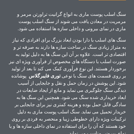
سنگ اسلب پوست ماری به انواع گرانیت تراورتن مرمر و
مرمریت در معادن یافت می شوند از سنگ اسلب پوست
ماری در نمای بیرونی و داخلی سازه ها استفاده می شود.
سنگ های اسلب با دارا بودن ابعاد بزرگ برای افرادی که نیاز
به متراژ زیادی سنگ در ساخت سازه ها دارند به صرفه تر و
اقتصادی تر است. علاوه بر آن این سنگ ها به دلیل تولید به
صورت اسلب با دستگاه های مخصوص از فرآوری ویژه ای نیز
برخوردار هستند. این نوع فرآوری کمک می کند تا بعد از تولید
بر روی قسمت های سنگ با نوعی
توری فایبرگلاس
پوشانده
شود. این پوشش در زمان حمل و نقل و جابجایی از آسیب
دیدگی سنگ جلوگیری می نماید و مانع از ایجاد ضایعات در
ابعاد خریداری شده سنگ می شود. همچنین این سنگ ها به
سادگی قابل حمل بوده و هزینه کمتری نیز برای جابجایی بر
خریدار تحمیل می نماید. سنگ اسلب پوست ماری به دلیل
ترکیبات ویژه دارای خطوطی زیبا و منحصر به فردی بر روی
خود هستند که آن را برای استفاده در نمای داخلی سازه ها و یا
نمای بیرونی مناسب می نماید.