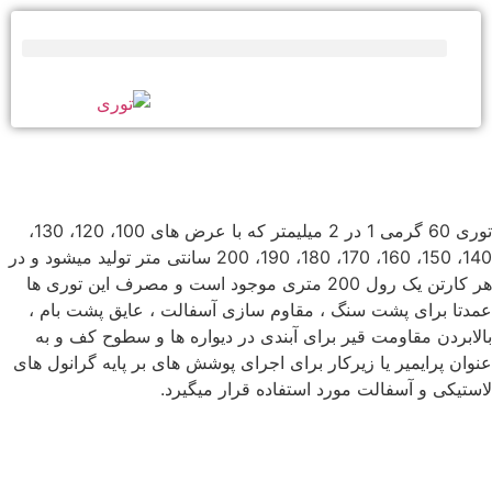
توری 60 گرمی 1 در 2 میلیمتر که با عرض های 100، 120، 130،
140، 150، 160، 170، 180، 190، 200 سانتی متر تولید میشود و در
هر کارتن یک رول 200 متری موجود است و مصرف این توری ها
عمدتا برای پشت سنگ ، مقاوم سازی آسفالت ، عایق پشت بام ،
بالابردن مقاومت قیر برای آبندی در دیواره ها و سطوح کف و به
عنوان پرایمیر یا زیرکار برای اجرای پوشش های بر پایه گرانول های
لاستیکی و آسفالت مورد استفاده قرار میگیرد.