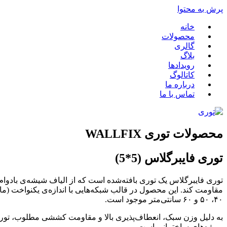
پرش به محتوا
خانه
محصولات
گالری
بلاگ
رویدادها
کاتالوگ
درباره ما
تماس با ما
محصولات توری WALLFIX
توری فایبرگلاس (5*5)
۴۰، ۵۰ و ۶۰ سانتی‌متر موجود است.
پروژه‌های ساختمانی است.