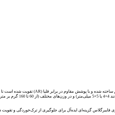
توری فایبرگلاس یک توری بافته‌شده است که از الی