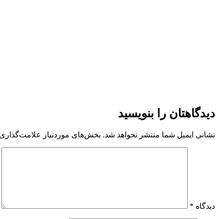
دوام بیشتر: افزایش عمر مفید سازه‌های زیرآبی، کاهش نیاز به تعمیرا
سازگاری زیست‌محیطی: فایبر گلاس مواد سمی در آب آزاد نمی‌کند و مطابق با الزامات زیست‌محیطی on
جمع‌بندی
فایبر گلاس به‌دلیل مقاومت عالی در برابر خوردگی، وزن سبک، استحکام
چالش‌های زیست‌محیطی و اقتصادی، انتظار می‌رود که در دهه‌های آینده
دیدگاهتان را بنویسید
نشانی ایمیل شما منتشر نخواهد شد.
بخش‌های موردنیاز علامت‌گذاری 
دیدگاه
*