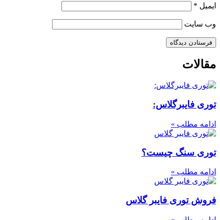
ایمیل
*
وب‌ سایت
مقالات
توری فایبرگلاس:
ادامه مطلب »
توری سنگ چیست؟
ادامه مطلب »
فروش توری فایبر گلاس
ادامه مطلب »