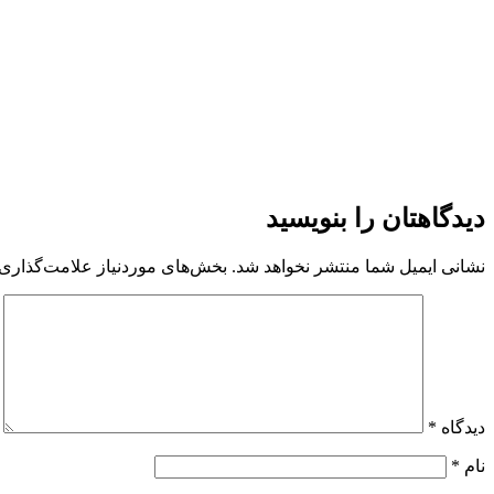
هزینه نگهداری متوسط بالا پایین
جمع‌بندی
توری فایبر گلاس ابزار مؤثری برای توسعه معماری شفاف مقاوم و پای
خلق کنند که هم زیبایی بصری و هم کارایی انرژی را ارتقا دهند.
دیدگاهتان را بنویسید
نشانی ایمیل شما منتشر نخواهد شد.
بخش‌های موردنیاز علامت‌گذاری 
دیدگاه
*
نام
*